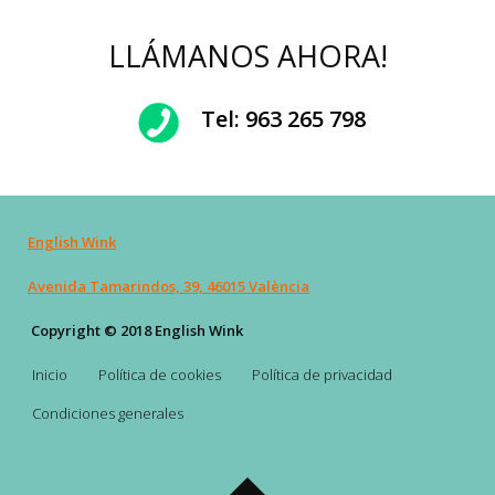
LLÁMANOS AHORA!
Tel:
963 265 798
English Wink
Avenida Tamarindos, 39, 46015 València
Copyright © 2018 English Wink
Inicio
Política de cookies
Política de privacidad
Condiciones generales