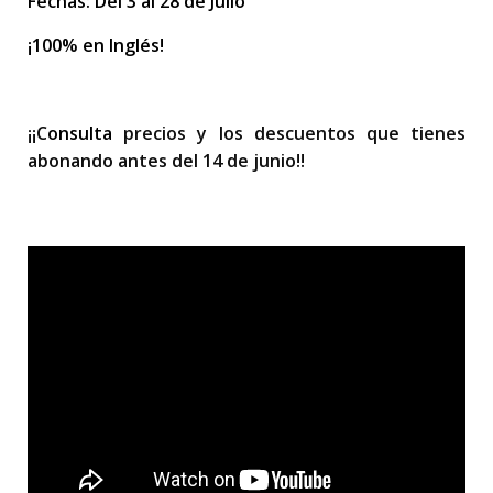
Fechas: Del 3 al 28 de Julio
¡100% en Inglés!
¡¡C
onsulta
precios y los descuentos que tienes
abonando antes del 14 de junio!!