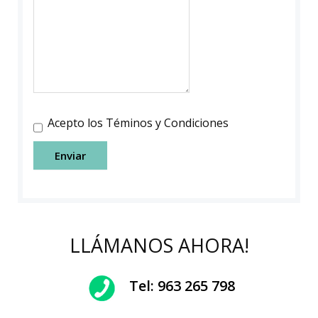
Acepto los Téminos y Condiciones
Enviar
LLÁMANOS AHORA!
Tel:
963 265 798