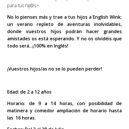
para tus
hij@s>
No lo pienses más y trae a tus hijos a English Wink;
un verano repleto de aventuras inolvidables,
donde vuestros hijos podrán hacer grandes
amistades os está esperando. Y no os olvidéis que
todo será..
.
¡100% en Inglés!
¡Vuestros hijos/as no se lo pueden perder!
Edad: de 2 a 12 años
Horario: de 9 a 14 horas, con posibilidad de
matinera y comedor ampliación de horario hasta
las 16 horas.