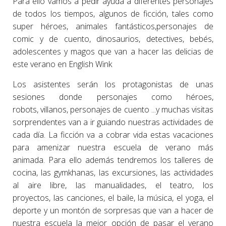
Para ello vamos a pedir ayuda a diferentes personajes
de todos los tiempos, algunos de ficción, tales como
super héroes, animales fantásticos,personajes de
comic y de cuento, dinosaurios, detectives, bebés,
adolescentes y magos que van a hacer las delicias de
este verano en English Wink
Los asistentes serán los protagonistas de unas
sesiones donde personajes como héroes,
robots, villanos, personajes de cuento ...y muchas visitas
sorprendentes van a ir guiando nuestras actividades de
cada día. La ficción va a cobrar vida estas vacaciones
para amenizar nuestra escuela de verano más
animada. Para ello además tendremos los talleres de
cocina, las gymkhanas, las excursiones, las actividades
al aire libre, las manualidades, el teatro, los
proyectos, las canciones, el baile, la música, el yoga, el
deporte y un montón de sorpresas que van a hacer de
nuestra escuela la mejor opción de pasar el verano